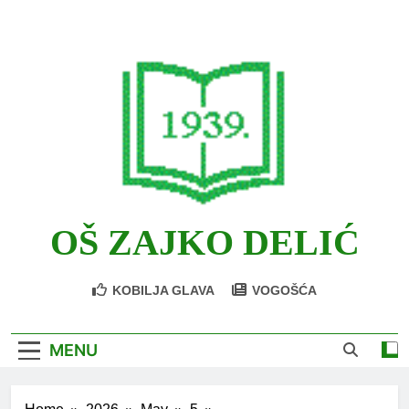
Skip
to
content
OŠ ZAJKO DELIĆ
KOBILJA GLAVA
VOGOŠĆA
MENU