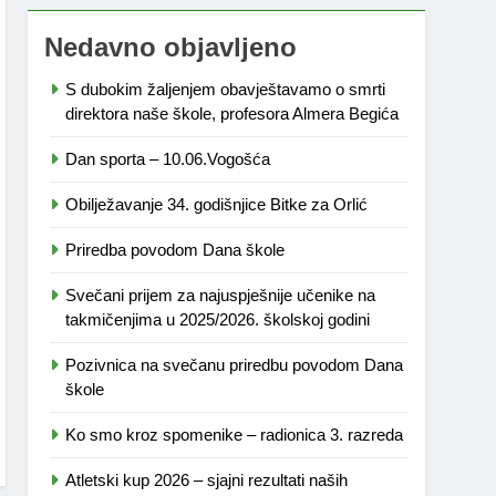
Nedavno objavljeno
S dubokim žaljenjem obavještavamo o smrti
direktora naše škole, profesora Almera Begića
Dan sporta – 10.06.Vogošća
Obilježavanje 34. godišnjice Bitke za Orlić
Priredba povodom Dana škole
Svečani prijem za najuspješnije učenike na
takmičenjima u 2025/2026. školskoj godini
Pozivnica na svečanu priredbu povodom Dana
škole
Ko smo kroz spomenike – radionica 3. razreda
Atletski kup 2026 – sjajni rezultati naših