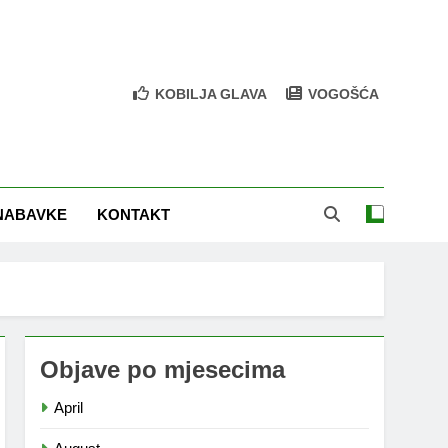
KOBILJA GLAVA
VOGOŠĆA
NABAVKE
KONTAKT
Objave po mjesecima
April