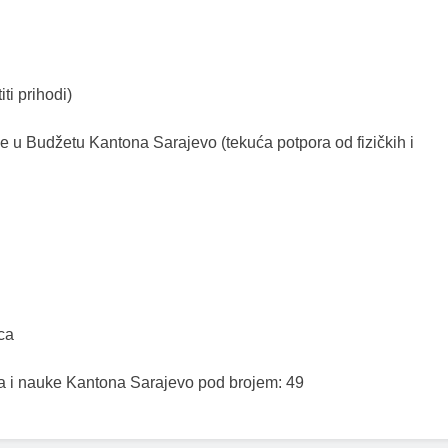
ti prihodi)
 u Budžetu Kantona Sarajevo (tekuća potpora od fizičkih i
ca
ja i nauke Kantona Sarajevo pod brojem: 49