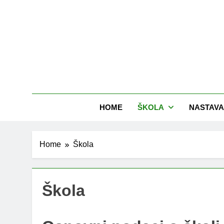
Skip
to
content
HOME
ŠKOLA
NASTAVA
Home
Škola
Škola