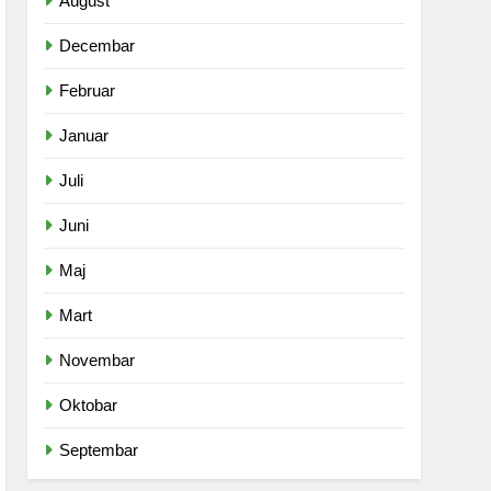
August
Decembar
Februar
Januar
Juli
Juni
Maj
Mart
Novembar
Oktobar
Septembar