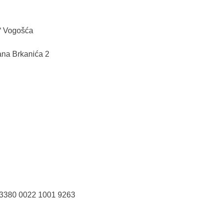
“ Vogošća
ana Brkanića 2
: 3380 0022 1001 9263