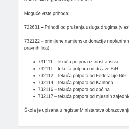
Moguće vrste prihoda:
722631 – Prihodi od pružanja usluga drugima (vlasti
732122 – primljene namjenske donacije neplanirane
pravnih lica)
731111 – tekuća potpora iz inostranstva
732111 – tekuća potpora od države BiH
732112 – tekuća potpora od Federacije BiH
732114 – tekuća potpora od Kantona
732116 – tekuća potpora od općina
732117 – tekuća potpora od mjesnih zajedni
Škola je upisana u registar Ministarstva obrazovan