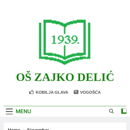
Skip
to
content
OŠ ZAJKO DELIĆ
KOBILJA GLAVA
VOGOŠĆA
MENU