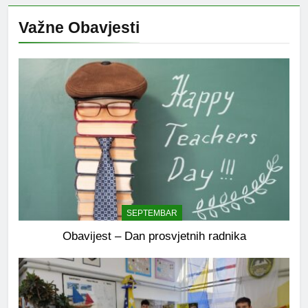
Važne Obavjesti
SEPTEMBAR
Obavijest – Dan prosvjetnih radnika