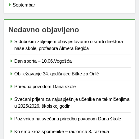
Septembar
Nedavno objavljeno
S dubokim žaljenjem obavještavamo o smrti direktora
naše škole, profesora Almera Begića
Dan sporta – 10.06.Vogošća
Obilježavanje 34. godišnjice Bitke za Orlić
Priredba povodom Dana škole
Svečani prijem za najuspješnije učenike na takmičenjima
u 2025/2026. školskoj godini
Pozivnica na svečanu priredbu povodom Dana škole
Ko smo kroz spomenike – radionica 3. razreda