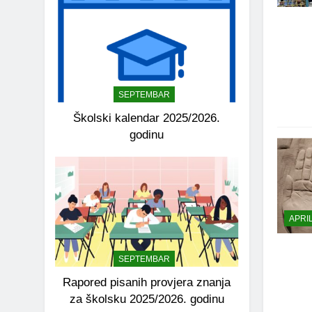
SEPTEMBAR
Školski kalendar 2025/2026.
godinu
APRI
SEPTEMBAR
Rapored pisanih provjera znanja
za školsku 2025/2026. godinu