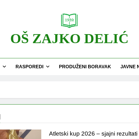
OŠ ZAJKO DELIĆ
RASPOREDI
PRODUŽENI BORAVAK
JAVNE 
l
Atletski kup 2026 – sjajni rezultati