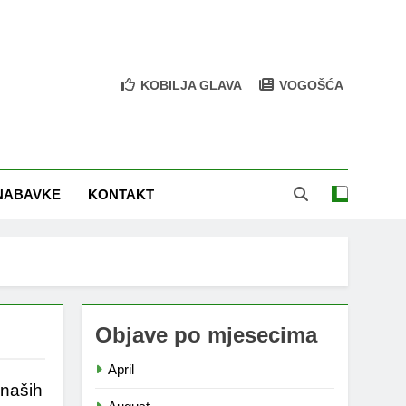
KOBILJA GLAVA
VOGOŠĆA
NABAVKE
KONTAKT
Objave po mjesecima
April
 naših