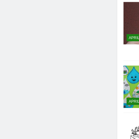
APRI
APRI