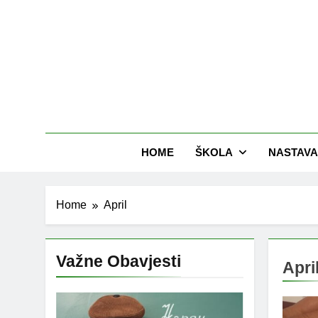
Skip
to
content
HOME
ŠKOLA
NASTAVA
Home
April
Važne Obavjesti
Apri