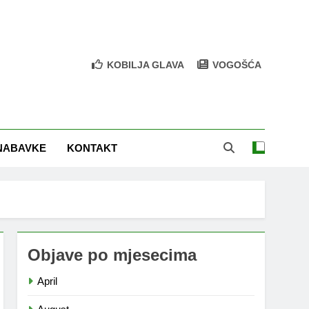
KOBILJA GLAVA
VOGOŠĆA
NABAVKE
KONTAKT
Objave po mjesecima
April