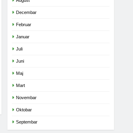
August
Decembar
Februar
Januar
Juli
Juni
Maj
Mart
Novembar
Oktobar
Septembar