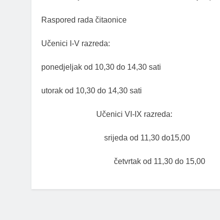
Raspored rada čitaonice
Učenici I-V razreda:
ponedjeljak od 10,30 do 14,30 sati
utorak od 10,30 do 14,30 sati
Učenici VI-IX razreda:
srijeda od 11,30 do15,00
četvrtak od 11,30 do 15,00