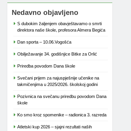
Nedavno objavljeno
S dubokim žaljenjem obavještavamo o smrti
direktora naše škole, profesora Almera Begića
Dan sporta – 10.06.Vogošća
Obilježavanje 34. godišnjice Bitke za Orlić
Priredba povodom Dana škole
Svečani prijem za najuspješnije učenike na
takmičenjima u 2025/2026. školskoj godini
Pozivnica na svečanu priredbu povodom Dana
škole
Ko smo kroz spomenike – radionica 3. razreda
Atletski kup 2026 – sjajni rezultati naših