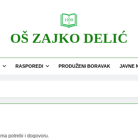
OŠ ZAJKO DELIĆ
RASPOREDI
PRODUŽENI BORAVAK
JAVNE 
ema potrebi i dogovoru.