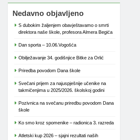
Nedavno objavljeno
S dubokim žaljenjem obavještavamo o smrti
direktora naše škole, profesora Almera Begića
Dan sporta – 10.06.Vogošća
Obilježavanje 34. godišnjice Bitke za Orlić
Priredba povodom Dana škole
Svečani prijem za najuspješnije učenike na
takmičenjima u 2025/2026. školskoj godini
Pozivnica na svečanu priredbu povodom Dana
škole
Ko smo kroz spomenike – radionica 3. razreda
Atletski kup 2026 – sjajni rezultati naših