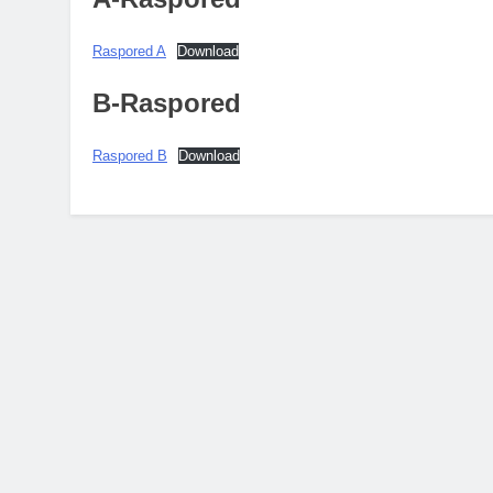
Raspored A
Download
B-Raspored
Raspored B
Download