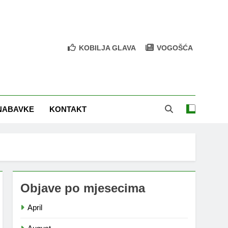
KOBILJA GLAVA
VOGOŠĆA
NABAVKE
KONTAKT
Objave po mjesecima
April