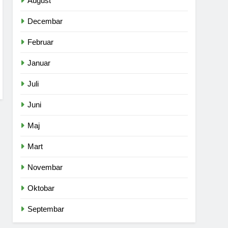
August
Decembar
Februar
Januar
Juli
Juni
Maj
Mart
Novembar
Oktobar
Septembar