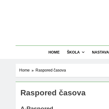
Skip
to
content
HOME
ŠKOLA
NASTAVA
Home
Raspored časova
Raspored časova
A-Raspored