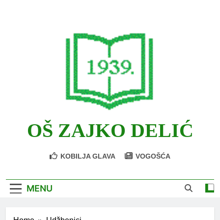
Skip
to
content
OŠ ZAJKO DELIĆ
KOBILJA GLAVA
VOGOŠĆA
MENU