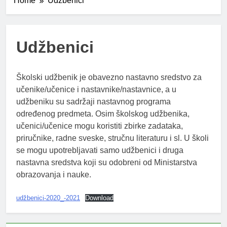
Home
Udžbenici
Udžbenici
Školski udžbenik je obavezno nastavno sredstvo za
učenike/učenice i nastavnike/nastavnice, a u
udžbeniku su sadržaji nastavnog programa
određenog predmeta. Osim školskog udžbenika,
učenici/učenice mogu koristiti zbirke zadataka,
priručnike, radne sveske, stručnu literaturu i sl. U školi
se mogu upotrebljavati samo udžbenici i druga
nastavna sredstva koji su odobreni od Ministarstva
obrazovanja i nauke.
udžbenici-2020_-2021
Download