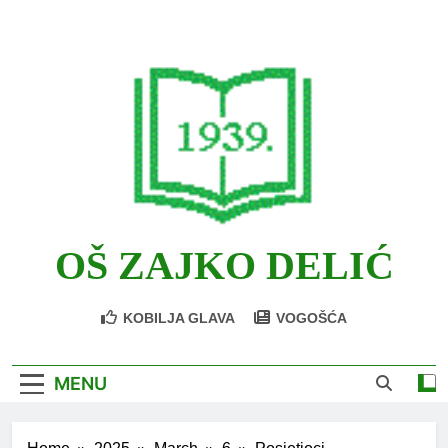
Skip
to
content
OŠ ZAJKO DELIĆ
KOBILJA GLAVA
VOGOŠĆA
MENU