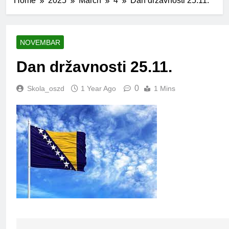
Home
2025
March
4
Dan državnosti 25.11.
NOVEMBAR
Dan državnosti 25.11.
0
Skola_oszd
1 Year Ago
1 Mins