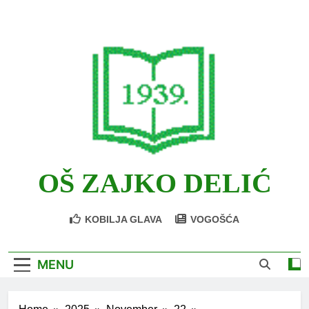
Skip
to
content
OŠ ZAJKO DELIĆ
KOBILJA GLAVA
VOGOŠĆA
MENU