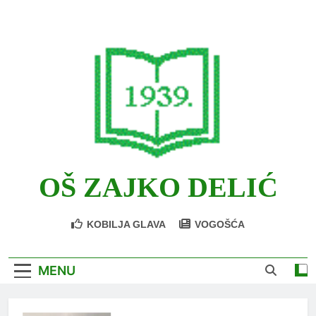
Skip
to
content
OŠ ZAJKO DELIĆ
KOBILJA GLAVA
VOGOŠĆA
MENU