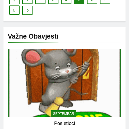
8
Važne Obavjesti
SEPTEMBAR
Posjetioci