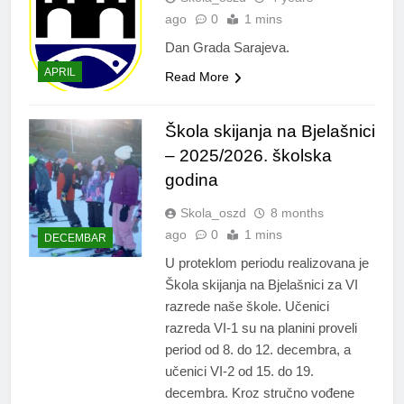
ago
0
1 mins
Dan Grada Sarajeva.
APRIL
Read More
Škola skijanja na Bjelašnici
– 2025/2026. školska
godina
Skola_oszd
8 months
ago
0
1 mins
DECEMBAR
U proteklom periodu realizovana je
Škola skijanja na Bjelašnici za VI
razrede naše škole. Učenici
razreda VI-1 su na planini proveli
period od 8. do 12. decembra, a
učenici VI-2 od 15. do 19.
decembra. Kroz stručno vođene