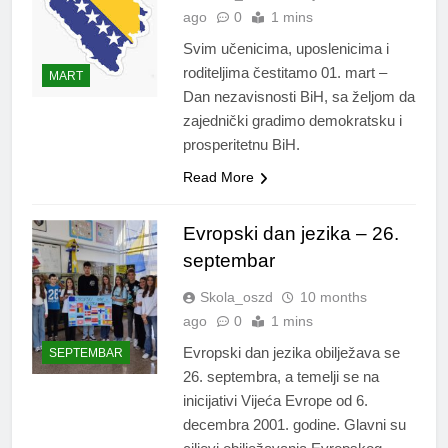
ago
0
1 mins
Svim učenicima, uposlenicima i
roditeljima čestitamo 01. mart –
MART
Dan nezavisnosti BiH, sa željom da
zajednički gradimo demokratsku i
prosperitetnu BiH.
Read More
Evropski dan jezika – 26.
septembar
Skola_oszd
10 months
ago
0
1 mins
Evropski dan jezika obilježava se
SEPTEMBAR
26. septembra, a temelji se na
inicijativi Vijeća Evrope od 6.
decembra 2001. godine. Glavni su