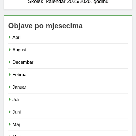
Školski kalendar 2025/2026. godinu
Objave po mjesecima
April
August
Decembar
Februar
Januar
Juli
Juni
Maj