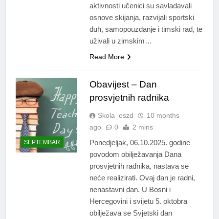
aktivnosti učenici su savladavali
osnove skijanja, razvijali sportski
duh, samopouzdanje i timski rad, te
uživali u zimskim…
Read More
Obavijest – Dan
prosvjetnih radnika
Skola_oszd
10 months
ago
0
2 mins
Ponedjeljak, 06.10.2025. godine
SEPTEMBAR
povodom obilježavanja Dana
prosvjetnih radnika, nastava se
neće realizirati. Ovaj dan je radni,
nenastavni dan. U Bosni i
Hercegovini i svijetu 5. oktobra
obilježava se Svjetski dan