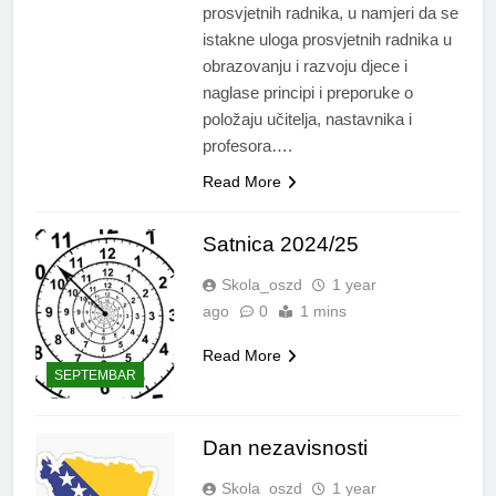
prosvjetnih radnika, u namjeri da se
istakne uloga prosvjetnih radnika u
obrazovanju i razvoju djece i
naglase principi i preporuke o
položaju učitelja, nastavnika i
profesora….
Read More
Satnica 2024/25
Skola_oszd
1 year
ago
0
1 mins
Read More
SEPTEMBAR
Dan nezavisnosti
Skola_oszd
1 year