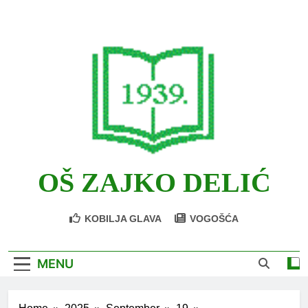
Skip
to
content
OŠ ZAJKO DELIĆ
KOBILJA GLAVA
VOGOŠĆA
MENU