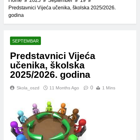
Home
2025
September
19
Predstavnici Vijeća učenika, školska 2025/2026.
godina
SEPTEMBAR
Predstavnici Vijeća
učenika, školska
2025/2026. godina
0
Skola_oszd
11 Months Ago
1 Mins