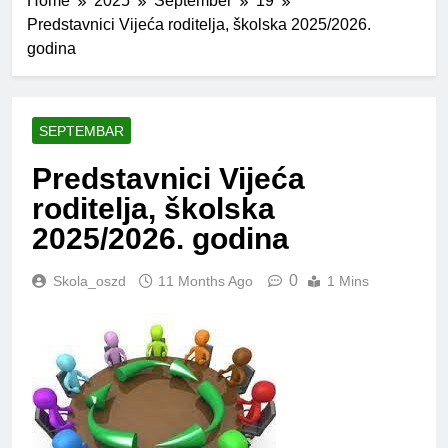
Home
2025
September
19
Predstavnici Vijeća roditelja, školska 2025/2026.
godina
SEPTEMBAR
Predstavnici Vijeća
roditelja, školska
2025/2026. godina
0
Skola_oszd
11 Months Ago
1 Mins