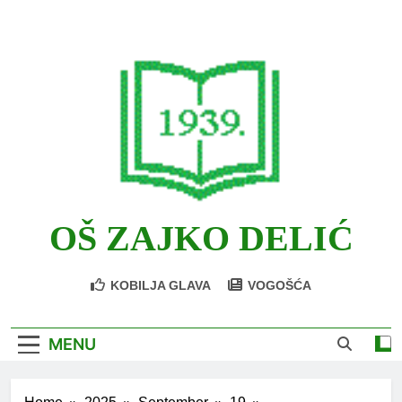
Skip
to
content
OŠ ZAJKO DELIĆ
KOBILJA GLAVA
VOGOŠĆA
MENU