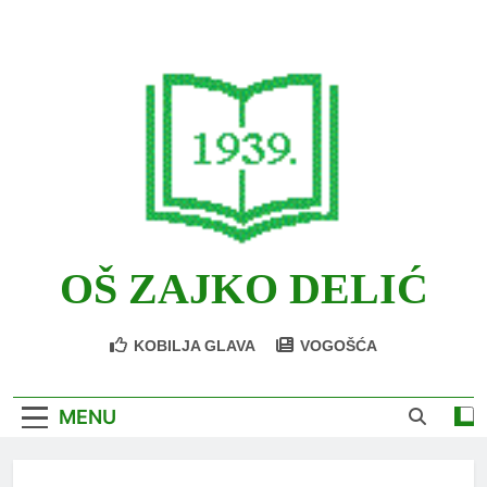
Skip
to
content
OŠ ZAJKO DELIĆ
KOBILJA GLAVA
VOGOŠĆA
MENU