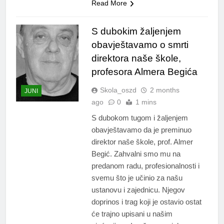
Read More
S dubokim žaljenjem
obavještavamo o smrti
direktora naše škole,
profesora Almera Begića
Skola_oszd
2 months
JUNI
ago
0
1 mins
S dubokom tugom i žaljenjem
obavještavamo da je preminuo
direktor naše škole, prof. Almer
Begić. Zahvalni smo mu na
predanom radu, profesionalnosti i
svemu što je učinio za našu
ustanovu i zajednicu. Njegov
doprinos i trag koji je ostavio ostat
će trajno upisani u našim