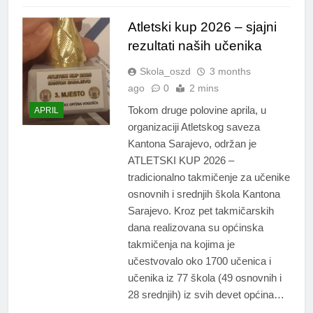
Atletski kup 2026 – sjajni
rezultati naših učenika
Skola_oszd
3 months
ago
0
2 mins
Tokom druge polovine aprila, u
APRIL
organizaciji Atletskog saveza
Kantona Sarajevo, održan je
ATLETSKI KUP 2026 –
tradicionalno takmičenje za učenike
osnovnih i srednjih škola Kantona
Sarajevo. Kroz pet takmičarskih
dana realizovana su općinska
takmičenja na kojima je
učestvovalo oko 1700 učenica i
učenika iz 77 škola (49 osnovnih i
28 srednjih) iz svih devet općina…